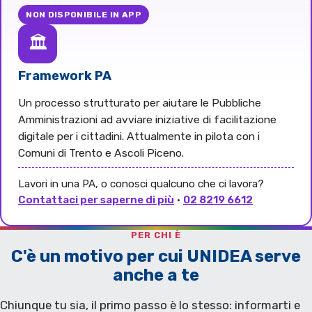
NON DISPONIBILE IN APP
🏛️
Framework PA
Un processo strutturato per aiutare le Pubbliche
Amministrazioni ad avviare iniziative di facilitazione
digitale per i cittadini. Attualmente in pilota con i
Comuni di Trento e Ascoli Piceno.
Lavori in una PA, o conosci qualcuno che ci lavora?
Contattaci per saperne di più
·
02 8219 6612
PER CHI È
C'è un motivo per cui UNIDEA serve
anche a te
Chiunque tu sia, il primo passo è lo stesso: informarti e