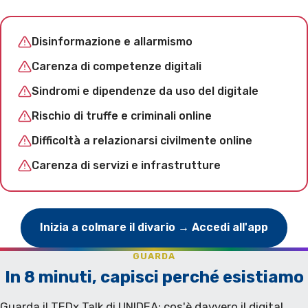
Disinformazione e allarmismo
Carenza di competenze digitali
Sindromi e dipendenze da uso del digitale
Rischio di truffe e criminali online
Difficoltà a relazionarsi civilmente online
Carenza di servizi e infrastrutture
Inizia a colmare il divario → Accedi all'app
GUARDA
In 8 minuti, capisci perché esistiamo
Guarda il TEDx Talk di UNIDEA: cos'è davvero il digital