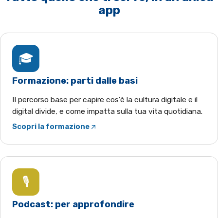
app
🎓
Formazione: parti dalle basi
Il percorso base per capire cos'è la cultura digitale e il
digital divide, e come impatta sulla tua vita quotidiana.
Scopri la formazione
(apre YouTube in una nuova scheda)
🎙️
Podcast: per approfondire