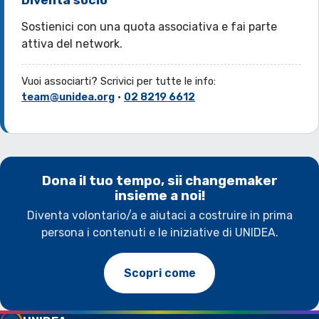
Diventa socio
Sostienici con una quota associativa e fai parte
attiva del network.
Vuoi associarti? Scrivici per tutte le info:
team@unidea.org
·
02 8219 6612
Dona il tuo tempo, sii changemaker
insieme a noi!
Diventa volontario/a e aiutaci a costruire in prima
persona i contenuti e le iniziative di UNIDEA.
Scopri come