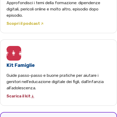
Approfondisci i temi della formazione: dipendenze
digitali, pericoli online e molto altro, episodio dopo
episodio.
Scopri il podcast
(apre Spotify in una nuova scheda)
👨‍👩‍👧
Kit Famiglie
Guide passo-passo e buone pratiche per aiutare i
genitori nell'educazione digitale dei figli, dall'infanzia
all'adolescenza.
Scarica il kit