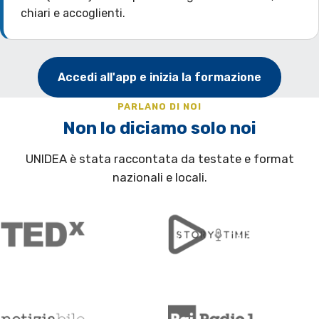
chiari e accoglienti.
Accedi all'app e inizia la formazione
PARLANO DI NOI
Non lo diciamo solo noi
UNIDEA è stata raccontata da testate e format
nazionali e locali.