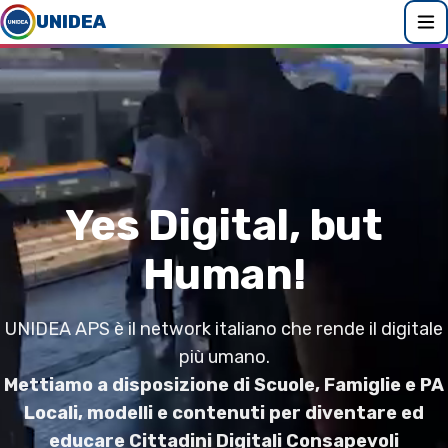
UNIDEA
Yes Digital, but
Human!
UNIDEA APS è il network italiano che rende il digitale
più umano.
Mettiamo a disposizione di Scuole, Famiglie e PA
Locali, modelli e contenuti per diventare ed
educare Cittadini Digitali Consapevoli