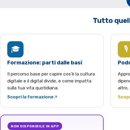
Tutto quell
🎓
🎙️
Formazione: parti dalle basi
Podc
Il percorso base per capire cos'è la cultura
Appro
digitale e il digital divide, e come impatta
dipend
sulla tua vita quotidiana.
altro,
Scopri la formazione
Scopr
(apre YouTube in una nuova scheda)
(apre
NON DISPONIBILE IN APP