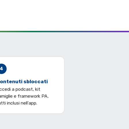
4
ontenuti sbloccati
ccedi a podcast, kit
amiglie e framework PA,
tti inclusi nell'app.