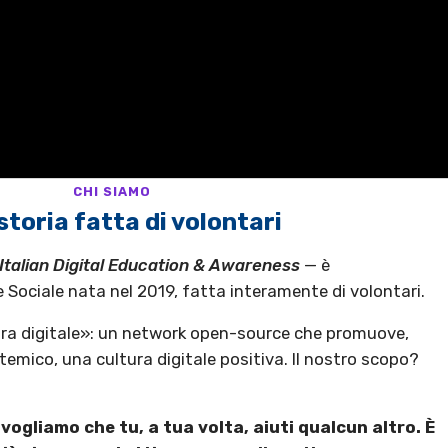
CHI SIAMO
storia fatta di volontari
Italian Digital Education & Awareness
— è
Sociale nata nel 2019, fatta interamente di volontari.
tura digitale»: un network open-source che promuove,
emico, una cultura digitale positiva. Il nostro scopo?
vogliamo che tu, a tua volta, aiuti qualcun altro. È