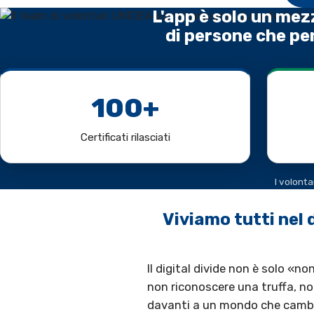
L'app è solo un mez
di persone che pe
100+
Certificati rilasciati
I volonta
Viviamo tutti nel 
Il digital divide non è solo «no
non riconoscere una truffa, no
davanti a un mondo che cambia pi