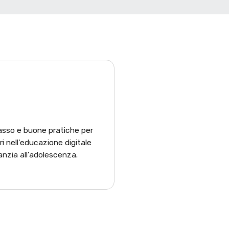
sso e buone pratiche per
ri nell'educazione digitale
nfanzia all'adolescenza.