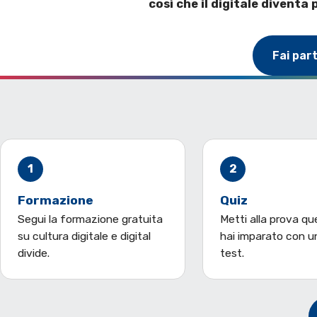
così che il digitale diventa 
Fai par
1
2
Formazione
Quiz
Segui la formazione gratuita
Metti alla prova qu
su cultura digitale e digital
hai imparato con u
divide.
test.