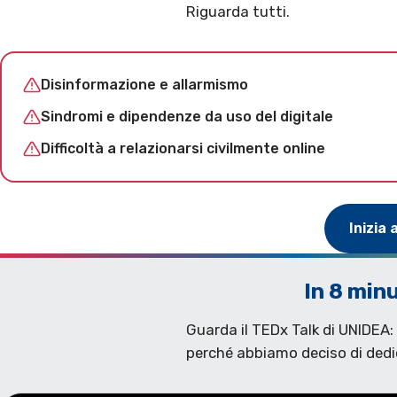
Riguarda tutti.
Disinformazione e allarmismo
Sindromi e dipendenze da uso del digitale
Difficoltà a relazionarsi civilmente online
Inizia 
In 8 min
Guarda il TEDx Talk di UNIDEA: c
perché abbiamo deciso di dedic