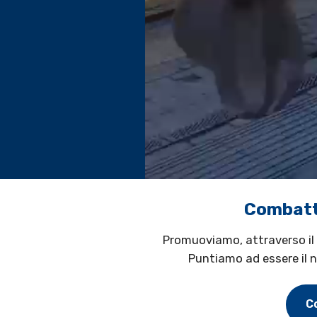
Combatte
Promuoviamo, attraverso il 
Puntiamo ad essere il n
C