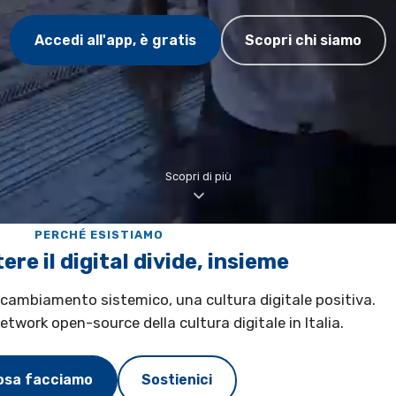
Accedi all'app, è gratis
Scopri chi siamo
Scopri di più
PERCHÉ ESISTIAMO
re il digital divide, insieme
cambiamento sistemico, una cultura digitale positiva.
etwork open-source della cultura digitale in Italia.
osa facciamo
Sostienici