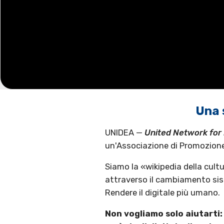
Una 
UNIDEA —
United Network for 
un'Associazione di Promozione 
Siamo la «wikipedia della cul
attraverso il cambiamento sist
Rendere il digitale più umano.
Non vogliamo solo aiutarti: 