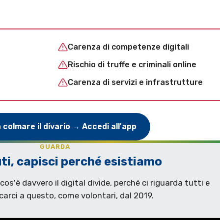
Carenza di competenze digitali
Rischio di truffe e criminali online
Carenza di servizi e infrastrutture
a colmare il divario → Accedi all'app
GUARDA
uti, capisci perché esistiamo
os'è davvero il digital divide, perché ci riguarda tutti e
arci a questo, come volontari, dal 2019.