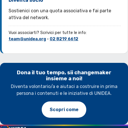
Diventa socio
Sostienici con una quota associativa e fai parte
attiva del network.
Vuoi associarti? Scrivici per tutte le info:
team@unidea.org
·
02 8219 6612
Dona il tuo tempo, sii changemaker
insieme a noi!
Diventa volontario/a e aiutaci a costruire in prima
persona i contenuti e le iniziative di UNIDEA.
Scopri come