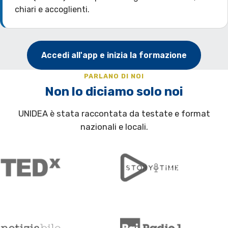
chiari e accoglienti.
Accedi all'app e inizia la formazione
PARLANO DI NOI
Non lo diciamo solo noi
UNIDEA è stata raccontata da testate e format
nazionali e locali.