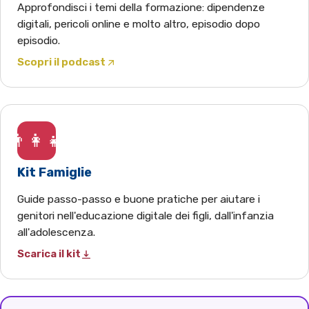
Approfondisci i temi della formazione: dipendenze
digitali, pericoli online e molto altro, episodio dopo
episodio.
Scopri il podcast
(apre Spotify in una nuova scheda)
👨‍👩‍👧
Kit Famiglie
Guide passo-passo e buone pratiche per aiutare i
genitori nell'educazione digitale dei figli, dall'infanzia
all'adolescenza.
Scarica il kit