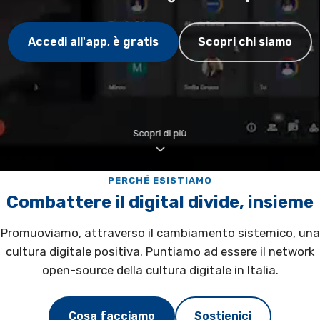
Accedi all'app, è gratis
Scopri chi siamo
Scopri di più
PERCHÉ ESISTIAMO
Combattere il digital divide, insieme
Promuoviamo, attraverso il cambiamento sistemico, una
cultura digitale positiva. Puntiamo ad essere il network
open-source della cultura digitale in Italia.
Cosa facciamo
Sostienici