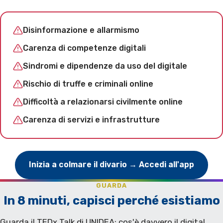
Disinformazione e allarmismo
Carenza di competenze digitali
Sindromi e dipendenze da uso del digitale
Rischio di truffe e criminali online
Difficoltà a relazionarsi civilmente online
Carenza di servizi e infrastrutture
Inizia a colmare il divario → Accedi all'app
GUARDA
In 8 minuti, capisci perché esistiamo
Guarda il TEDx Talk di UNIDEA: cos'è davvero il digital