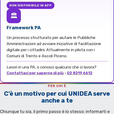
NON DISPONIBILE IN APP
🏛️
Framework PA
Un processo strutturato per aiutare le Pubbliche
Amministrazioni ad avviare iniziative di facilitazione
digitale per i cittadini. Attualmente in pilota con i
Comuni di Trento e Ascoli Piceno.
Lavori in una PA, o conosci qualcuno che ci lavora?
Contattaci per saperne di più
·
02 8219 6612
PER CHI È
C'è un motivo per cui UNIDEA serve
anche a te
Chiunque tu sia, il primo passo è lo stesso: informarti e