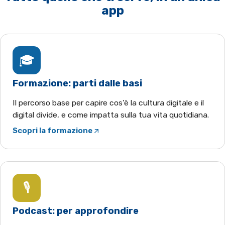
app
🎓
Formazione: parti dalle basi
Il percorso base per capire cos'è la cultura digitale e il
digital divide, e come impatta sulla tua vita quotidiana.
Scopri la formazione
(apre YouTube in una nuova scheda)
🎙️
Podcast: per approfondire