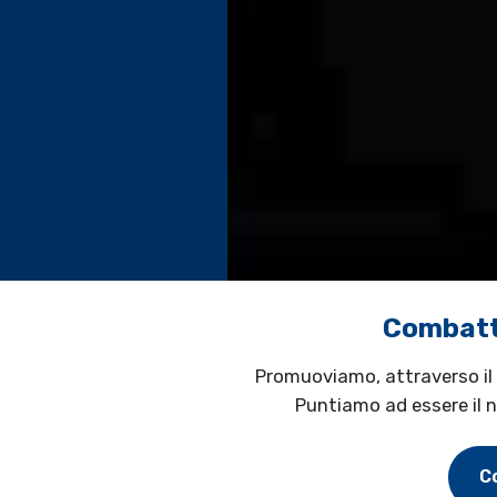
Combatte
Promuoviamo, attraverso il 
Puntiamo ad essere il n
C