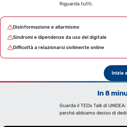
Riguarda tutti.
Disinformazione e allarmismo
Sindromi e dipendenze da uso del digitale
Difficoltà a relazionarsi civilmente online
Inizia 
In 8 min
Guarda il TEDx Talk di UNIDEA: c
perché abbiamo deciso di dedic