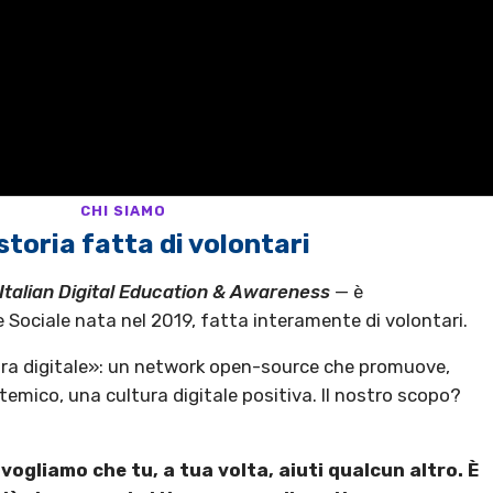
CHI SIAMO
storia fatta di volontari
Italian Digital Education & Awareness
— è
Sociale nata nel 2019, fatta interamente di volontari.
tura digitale»: un network open-source che promuove,
emico, una cultura digitale positiva. Il nostro scopo?
vogliamo che tu, a tua volta, aiuti qualcun altro. È