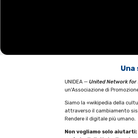
Una 
UNIDEA —
United Network for 
un'Associazione di Promozione 
Siamo la «wikipedia della cul
attraverso il cambiamento sist
Rendere il digitale più umano.
Non vogliamo solo aiutarti: 