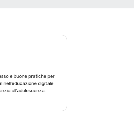
sso e buone pratiche per
ri nell'educazione digitale
nfanzia all'adolescenza.