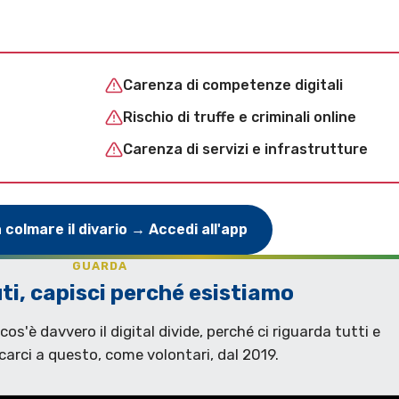
Carenza di competenze digitali
Rischio di truffe e criminali online
Carenza di servizi e infrastrutture
a colmare il divario → Accedi all'app
GUARDA
uti, capisci perché esistiamo
os'è davvero il digital divide, perché ci riguarda tutti e
arci a questo, come volontari, dal 2019.