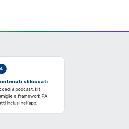
4
ontenuti sbloccati
ccedi a podcast, kit
amiglie e framework PA,
tti inclusi nell'app.