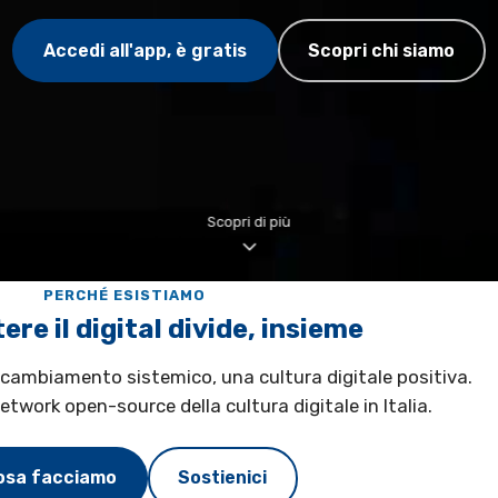
Accedi all'app, è gratis
Scopri chi siamo
Scopri di più
PERCHÉ ESISTIAMO
re il digital divide, insieme
cambiamento sistemico, una cultura digitale positiva.
etwork open-source della cultura digitale in Italia.
osa facciamo
Sostienici