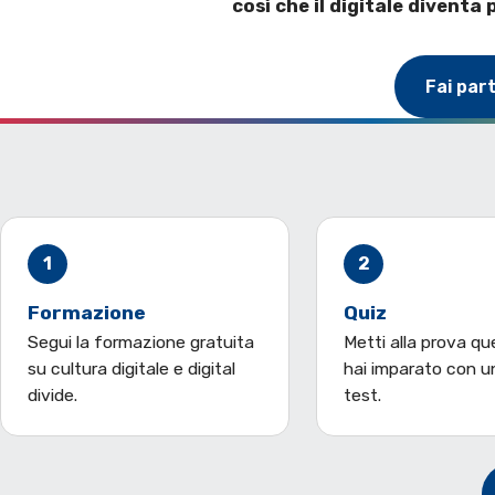
così che il digitale diventa 
Fai par
1
2
Formazione
Quiz
Segui la formazione gratuita
Metti alla prova qu
su cultura digitale e digital
hai imparato con u
divide.
test.