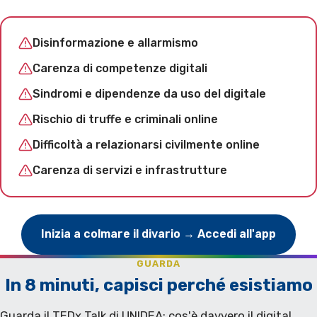
Disinformazione e allarmismo
Carenza di competenze digitali
Sindromi e dipendenze da uso del digitale
Rischio di truffe e criminali online
Difficoltà a relazionarsi civilmente online
Carenza di servizi e infrastrutture
Inizia a colmare il divario → Accedi all'app
GUARDA
In 8 minuti, capisci perché esistiamo
Guarda il TEDx Talk di UNIDEA: cos'è davvero il digital