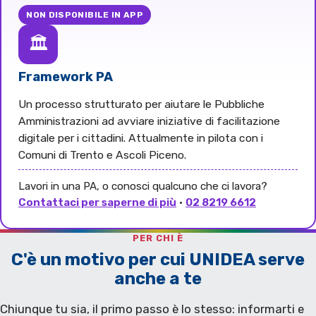
NON DISPONIBILE IN APP
🏛️
Framework PA
Un processo strutturato per aiutare le Pubbliche
Amministrazioni ad avviare iniziative di facilitazione
digitale per i cittadini. Attualmente in pilota con i
Comuni di Trento e Ascoli Piceno.
Lavori in una PA, o conosci qualcuno che ci lavora?
Contattaci per saperne di più
·
02 8219 6612
PER CHI È
C'è un motivo per cui UNIDEA serve
anche a te
Chiunque tu sia, il primo passo è lo stesso: informarti e