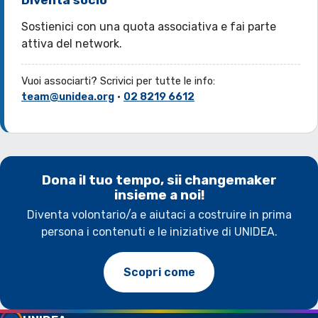
Diventa socio
Sostienici con una quota associativa e fai parte
attiva del network.
Vuoi associarti? Scrivici per tutte le info:
team@unidea.org
·
02 8219 6612
Dona il tuo tempo, sii changemaker
insieme a noi!
Diventa volontario/a e aiutaci a costruire in prima
persona i contenuti e le iniziative di UNIDEA.
Scopri come