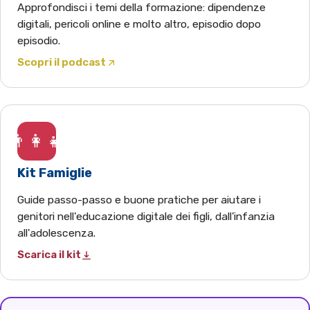
Approfondisci i temi della formazione: dipendenze
digitali, pericoli online e molto altro, episodio dopo
episodio.
Scopri il podcast
(apre Spotify in una nuova scheda)
👨‍👩‍👧
Kit Famiglie
Guide passo-passo e buone pratiche per aiutare i
genitori nell'educazione digitale dei figli, dall'infanzia
all'adolescenza.
Scarica il kit