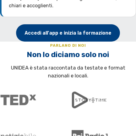
chiari e accoglienti.
Accedi all'app e inizia la formazione
PARLANO DI NOI
Non lo diciamo solo noi
UNIDEA è stata raccontata da testate e format
nazionali e locali.