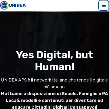
UNIDEA
Yes Digital, but
Human!
UNIDEA APS è il network italiano che rende il digitale
più umano.
Mettiamo a disposizione di Scuole, Famiglie e PA
Locali, modelli e contenuti per diventare ed
educare Cittadini Digitali Consapevoli