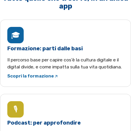
app
🎓
Formazione: parti dalle basi
Il percorso base per capire cos'è la cultura digitale e il
digital divide, e come impatta sulla tua vita quotidiana.
Scopri la formazione
(apre YouTube in una nuova scheda)
🎙️
Podcast: per approfondire